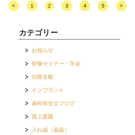
<
1
3
4
5
>
2
カテゴリー
お知らせ
研修セミナー・学会
治療全般
インプラント
歯科衛生士ブログ
屋上庭園
入れ歯（義歯）