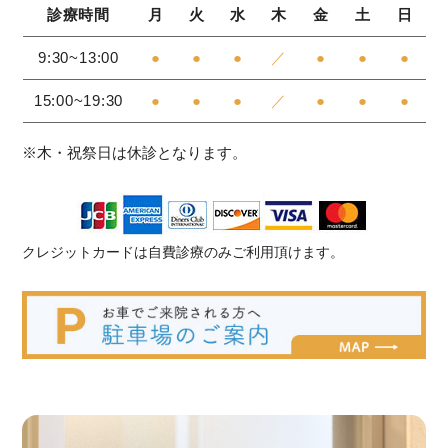
診療時間
月
火
水
木
金
土
日
9:30~13:00
●
●
●
／
●
●
●
15:00~19:30
●
●
●
／
●
●
●
※木・祝祭日は休診となります。
クレジットカードは自費診療のみご利用頂けます。