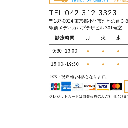
TEL:
042-312-3323
〒187-0024 東京都小平市たかの台３
駅前メディカルプラザビル 301号室
診療時間
月
火
水
9:30~13:00
●
●
●
15:00~19:30
●
●
●
※木・祝祭日は休診となります。
クレジットカードは自費診療のみご利用頂けま