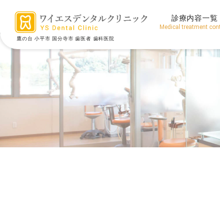
診療内容一覧
Medical treatment con
鷹の台 小平市 国分寺市 歯医者 歯科医院