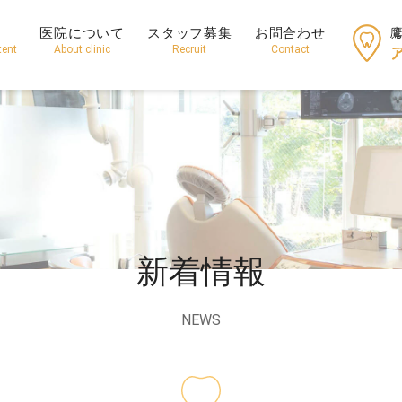
医院について
スタッフ募集
お問合わせ
tent
About clinic
Recruit
Contact
新着情報
NEWS