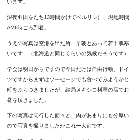
います。
深夜羽田をたち13時間かけてベルリンに、現地時間
AM6時ごろ到着。
うえの写真は空港を出た所、早朝とあって若干肌寒
いです、（北海道と同じくらいの気候だそうです）
学会は明日からですので今日だけは自由行動、ドイ
ツですからまずはソーセージでも食べてみようかと
町をぶらつきましたが、結局メキシコ料理の店でお
昼を頂きました。
下の写真は同行した面々と、肉があまりにも分厚い
ので写真を撮りましたがこれ一人前です。