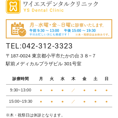
TEL:
042-312-3323
〒187-0024 東京都小平市たかの台３８−７
駅前メディカルプラザビル 301号室
診療時間
月
火
水
木
金
土
日
9:30~13:00
●
●
●
／
●
●
●
15:00~19:30
●
●
●
／
●
●
●
※木・祝祭日は休診となります。