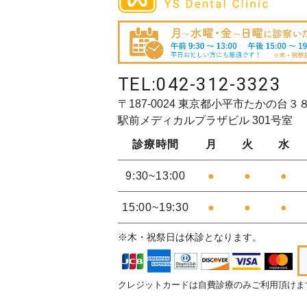
TEL:
042-312-3323
〒187-0024 東京都小平市たかの台３
駅前メディカルプラザビル 301号室
診療時間
月
火
水
9:30~13:00
●
●
●
15:00~19:30
●
●
●
※木・祝祭日は休診となります。
クレジットカードは自費診療のみご利用頂けま