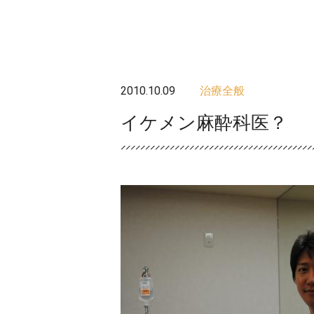
2010.10.09
治療全般
イケメン麻酔科医？