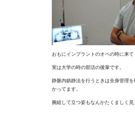
おもにインプラントのオペの時に来て
実は大学の時の部活の後輩です。
静脈内鎮静法を行うときは全身管理を
かってます。
腕組して立つ姿もなんかたくましく見