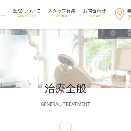
医院について
スタッフ募集
お問合わせ
tent
About clinic
Recruit
Contact
治療全般
GENERAL-TREATMENT