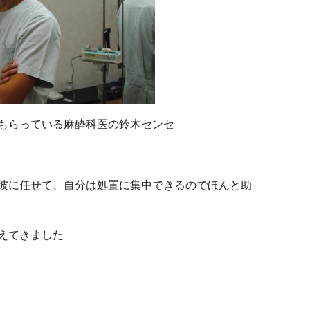
もらっている麻酔科医の鈴木センセ
彼に任せて、自分は処置に集中できるのでほんと助
えてきました