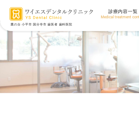
診療内容一覧
Medical treatment con
鷹の台 小平市 国分寺市 歯医者 歯科医院