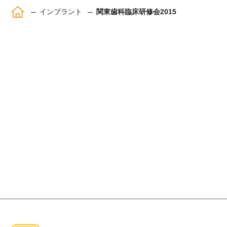
ホーム
インプラント
関東歯科臨床研修会2015