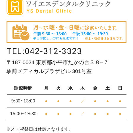
TEL:
042-312-3323
〒187-0024 東京都小平市たかの台３８−７
駅前メディカルプラザビル 301号室
診療時間
月
火
水
木
金
土
日
9:30~13:00
●
●
●
／
●
●
●
15:00~19:30
●
●
●
／
●
●
●
※木・祝祭日は休診となります。