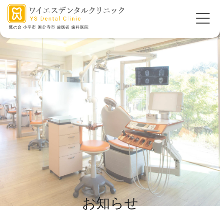
鷹の台 小平市 国分寺市 歯医者 歯科医院
お知らせ