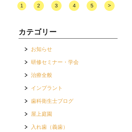
2
3
4
5
>
1
カテゴリー
お知らせ
研修セミナー・学会
治療全般
インプラント
歯科衛生士ブログ
屋上庭園
入れ歯（義歯）