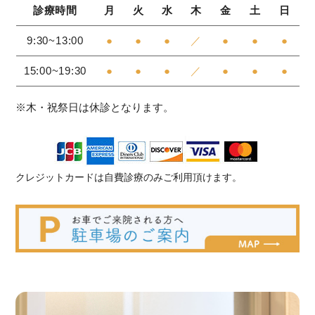
診療時間
月
火
水
木
金
土
日
9:30~13:00
●
●
●
／
●
●
●
15:00~19:30
●
●
●
／
●
●
●
※木・祝祭日は休診となります。
クレジットカードは自費診療のみご利用頂けます。