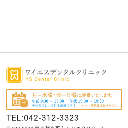
TEL:
042-312-3323