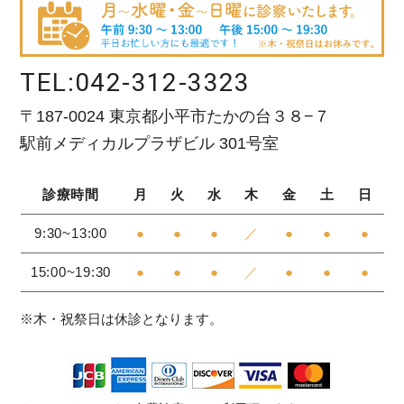
TEL:
042-312-3323
〒187-0024 東京都小平市たかの台３８−７
駅前メディカルプラザビル 301号室
診療時間
月
火
水
木
金
土
日
9:30~13:00
●
●
●
／
●
●
●
15:00~19:30
●
●
●
／
●
●
●
※木・祝祭日は休診となります。