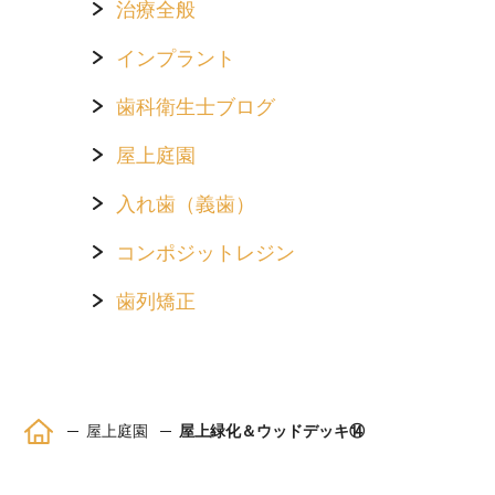
治療全般
インプラント
歯科衛生士ブログ
屋上庭園
入れ歯（義歯）
コンポジットレジン
歯列矯正
ホーム
屋上庭園
屋上緑化＆ウッドデッキ⑭