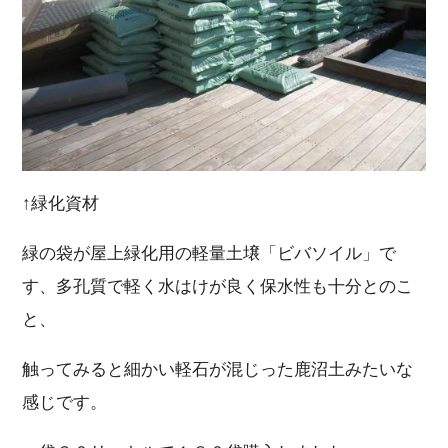
↑緑化資材
緑の袋が屋上緑化用の軽量土壌「ビバソイル」で
す、多孔質で軽く水はけが良く保水性も十分とのこ
と、
触ってみると細かい軽石が混じった鹿沼土みたいな
感じです。