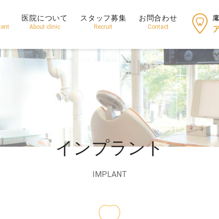
医院について
スタッフ募集
お問合わせ
tent
About clinic
Recruit
Contact
インプラント
IMPLANT