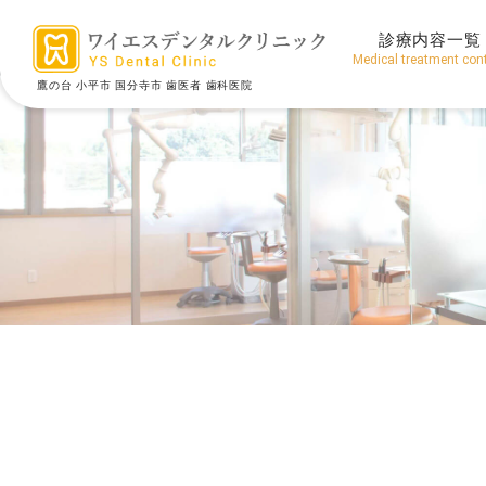
診療内容一覧
Medical treatment con
鷹の台 小平市 国分寺市 歯医者 歯科医院