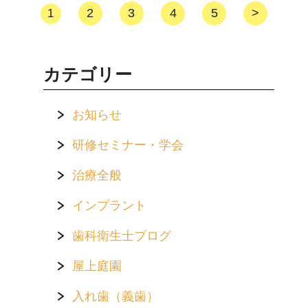
2
3
4
5
>
1
カテゴリー
お知らせ
研修セミナー・学会
治療全般
インプラント
歯科衛生士ブログ
屋上庭園
入れ歯（義歯）