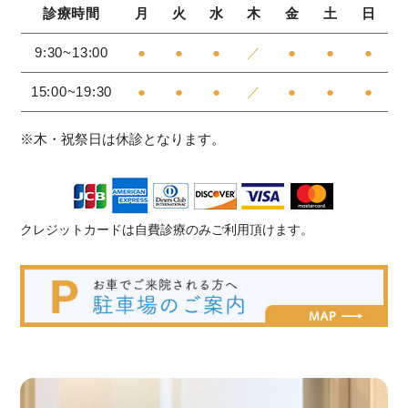
診療時間
月
火
水
木
金
土
日
9:30~13:00
●
●
●
／
●
●
●
15:00~19:30
●
●
●
／
●
●
●
※木・祝祭日は休診となります。
クレジットカードは自費診療のみご利用頂けます。