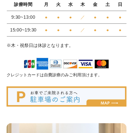
診療時間
月
火
水
木
金
土
日
9:30~13:00
●
●
●
／
●
●
●
15:00~19:30
●
●
●
／
●
●
●
※木・祝祭日は休診となります。
クレジットカードは自費診療のみご利用頂けます。