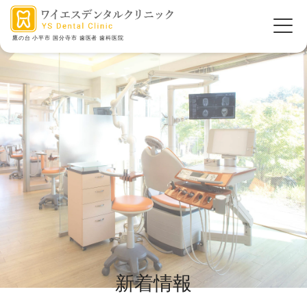
鷹の台 小平市 国分寺市 歯医者 歯科医院
新着情報