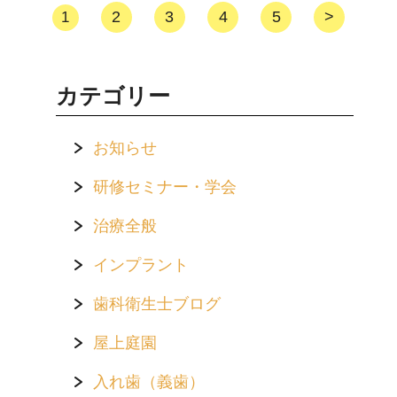
2
3
4
5
>
1
カテゴリー
お知らせ
研修セミナー・学会
治療全般
インプラント
歯科衛生士ブログ
屋上庭園
入れ歯（義歯）