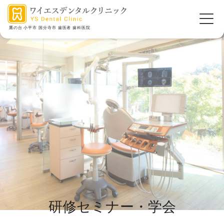
鷹の台 小平市 国分寺市 歯医者 歯科医院
研修セミナー・学会