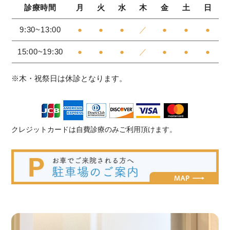
診療時間
月
火
水
木
金
土
日
9:30~13:00
●
●
●
／
●
●
●
15:00~19:30
●
●
●
／
●
●
●
※木・祝祭日は休診となります。
クレジットカードは自費診療のみご利用頂けます。